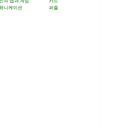
신의 앱과 게임
카드
뮤니케이션
퍼즐