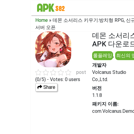
Home
»
데몬 소서리스 키우기:방치형 RPG, 신
서버 오픈
데몬 소서리스
APK 다운로드 
롤플레잉
,
최신의 
개발자
post
Volcanus Studio
(0/5) - Votes: 0 users
Co.,Ltd.
Share
버전
1.1.8
패키지 이름:
com.Volcanus.Demo