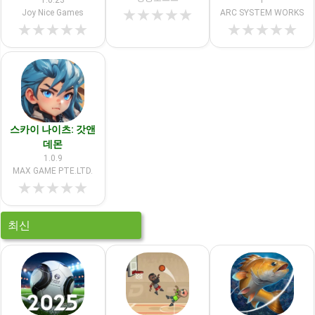
1.0.23
1
★
★
★
★
★
Joy Nice Games
ARC SYSTEM WORKS
★
★
★
★
★
★
★
★
★
★
스카이 나이츠: 갓앤
데몬
1.0.9
MAX GAME PTE.LTD.
★
★
★
★
★
최신