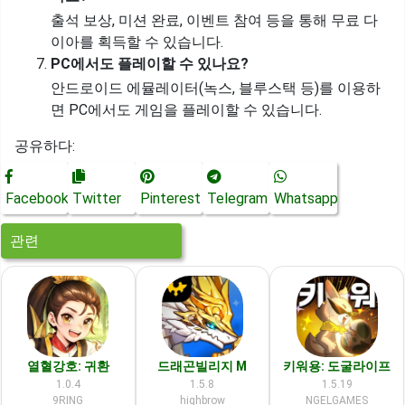
출석 보상, 미션 완료, 이벤트 참여 등을 통해 무료 다
이아를 획득할 수 있습니다.
PC에서도 플레이할 수 있나요?
안드로이드 에뮬레이터(녹스, 블루스택 등)를 이용하
면 PC에서도 게임을 플레이할 수 있습니다.
공유하다:
Facebook
Twitter
Pinterest
Telegram
Whatsapp
관련
열혈강호: 귀환
드래곤빌리지 M
키워용: 도굴라이프
1.0.4
1.5.8
1.5.19
9RING
highbrow
NGELGAMES