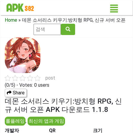
Home
»
데몬 소서리스 키우기:방치형 RPG, 신규 서버 오픈
post
(0/5) - Votes: 0 users
Share
데몬 소서리스 키우기:방치형 RPG, 신
규 서버 오픈 APK 다운로드 1.1.8
롤플레잉
,
최신의 앱과 게임
개발자
QR
크기