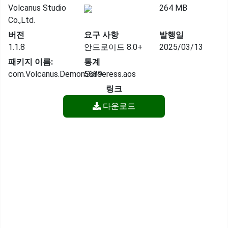
Volcanus Studio
264 MB
Co.,Ltd.
버전
요구 사항
발행일
1.1.8
안드로이드 8.0+
2025/03/13
패키지 이름:
통계
com.Volcanus.DemonSorceress.aos
5689
링크
다운로드